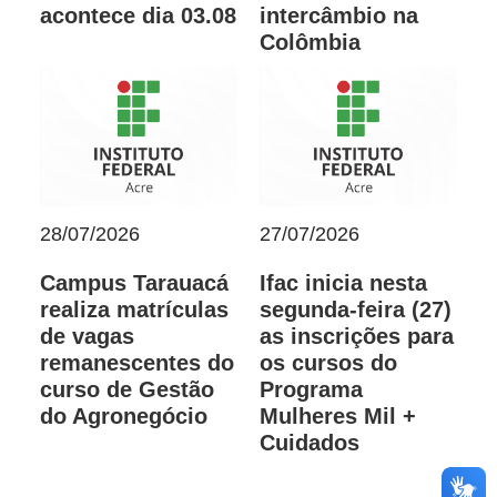
acontece dia 03.08
intercâmbio na
Colômbia
28/07/2026
27/07/2026
Campus Tarauacá
Ifac inicia nesta
realiza matrículas
segunda-feira (27)
de vagas
as inscrições para
remanescentes do
os cursos do
curso de Gestão
Programa
do Agronegócio
Mulheres Mil +
Cuidados