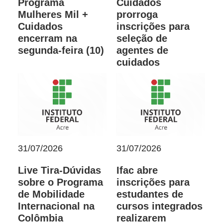
Programa
Cuidados
Mulheres Mil +
prorroga
Cuidados
inscrições para
encerram na
seleção de
segunda-feira (10)
agentes de
cuidados
31/07/2026
31/07/2026
Live Tira-Dúvidas
Ifac abre
sobre o Programa
inscrições para
de Mobilidade
estudantes de
Internacional na
cursos integrados
Colômbia
realizarem